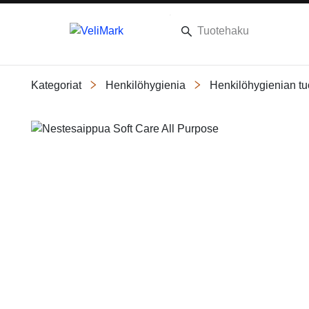
Kategoriat
Henkilöhygienia
Henkilöhygienian tu
Slide 1 of 1