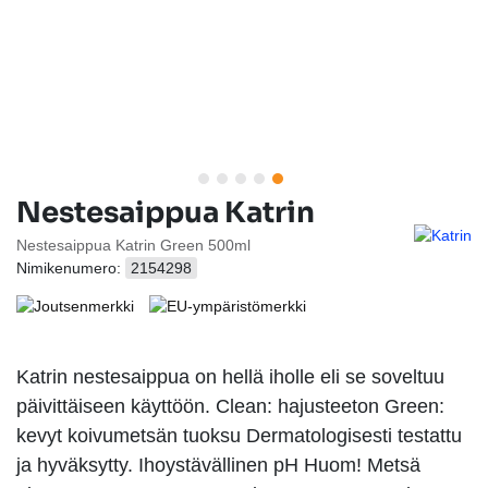
Nestesaippua Katrin
Nestesaippua Katrin Green 500ml
Nimikenumero:
2154298
Katrin nestesaippua on hellä iholle eli se soveltuu
päivittäiseen käyttöön. Clean: hajusteeton Green:
kevyt koivumetsän tuoksu Dermatologisesti testattu
ja hyväksytty. Ihoystävällinen pH Huom! Metsä