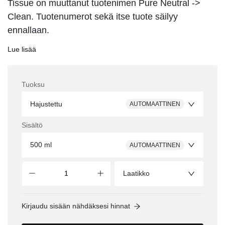
Tissue on muuttanut tuotenimen Pure Neutral ->
Clean. Tuotenumerot sekä itse tuote säilyy
ennallaan.
Lue lisää
Tuoksu
Hajustettu
AUTOMAATTINEN
Sisältö
500 ml
AUTOMAATTINEN
Laatikko
Kirjaudu sisään nähdäksesi hinnat