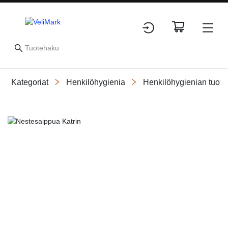
Kategoriat
Henkilöhygienia
Henkilöhygienian tuotte
Slide 5 of 5