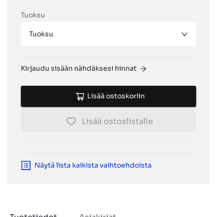
Tuoksu
Tuoksu
Kirjaudu sisään nähdäksesi hinnat
Lisää ostoskoriin
Lisää ostoslistalle
Näytä lista kaikista vaihtoehdoista