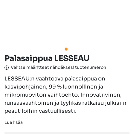
Palasaippua LESSEAU
Valitse määritteet nähdäksesi tuotenumeron
LESSEAU:n vaahtoava palasaippua on
kasvipohjainen, 99 % luonnollinen ja
mikromuoviton vaihtoehto. Innovatiivinen,
runsasvaahtoinen ja tyylikäs ratkaisu julkisiin
pesutiloihin vastuullisesti.
Lue lisää