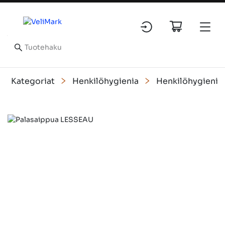
Kategoriat
Henkilöhygienia
Henkilöhygienia
Slide 1 of 1