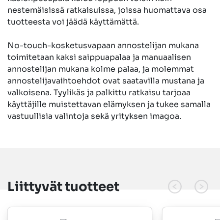
nestemäisissä ratkaisuissa, joissa huomattava osa
tuotteesta voi jäädä käyttämättä.
No-touch-kosketusvapaan annostelijan mukana
toimitetaan kaksi saippuapalaa ja manuaalisen
annostelijan mukana kolme palaa, ja molemmat
annostelijavaihtoehdot ovat saatavilla mustana ja
valkoisena. Tyylikäs ja palkittu ratkaisu tarjoaa
käyttäjille muistettavan elämyksen ja tukee samalla
vastuullisia valintoja sekä yrityksen imagoa.
Liittyvät tuotteet