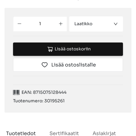
Laatikko
Lisää ostoskoriin
Lisää ostoslistalle
EAN: 8715075128444
Tuotenumero: 30195261
Tuotetiedot
Sertifikaatit
Asiakirjat