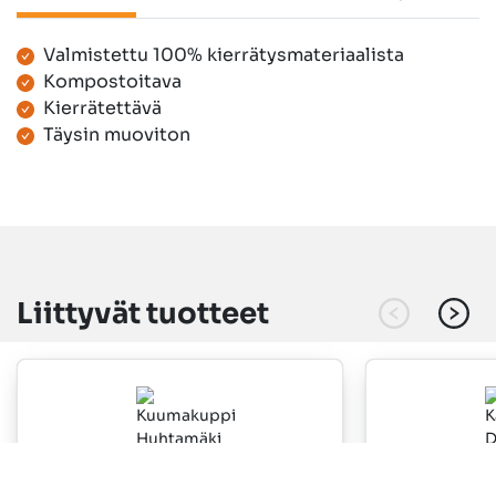
Valmistettu 100% kierrätysmateriaalista
Tuotetiedot
Kompostoitava
Kierrätettävä
Täysin muoviton
Liittyvät tuotteet