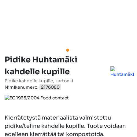
Pidike Huhtamäki
kahdelle kupille
Pidike kahdelle kupille, kartonki
Nimikenumero:
2176080
Kierrätetystä materiaalista valmistettu
pidike/teline kahdelle kupille. Tuote voidaan
edelleen kierrättää tai kompostoida.