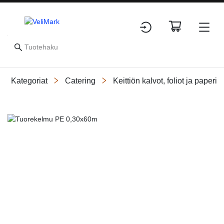
Kategoriat
Catering
Keittiön kalvot, foliot ja paperit
Slide 2 of 2