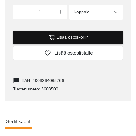
kappale
Lisää ostoskoriin
Lisää ostoslistalle
EAN: 4008284065766
Tuotenumero: 3603500
Sertifikaatit