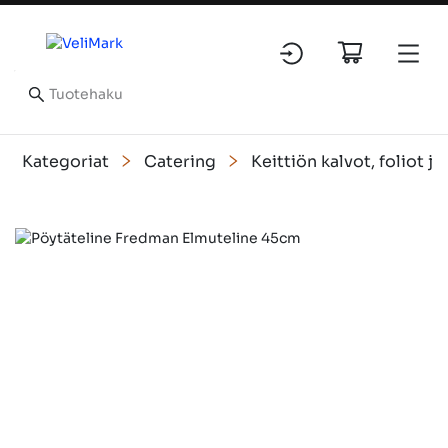
Kategoriat
Catering
Keittiön kalvot, foliot ja
Slide 1 of 1