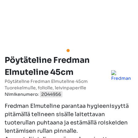
Pöytäteline Fredman
Elmuteline 45cm
Pöytäteline Fredman Elmuteline 45cm
Tuorekelmulle, foliolle, leivinpaperille
Nimikenumero:
2044956
Fredman Elmuteline parantaa hygieenisyyttä
pitämällä telineen sisälle laitettavan
tuoterullan puhtaana ja estämällä roiskeiden
lentämisen rullan pinnalle.