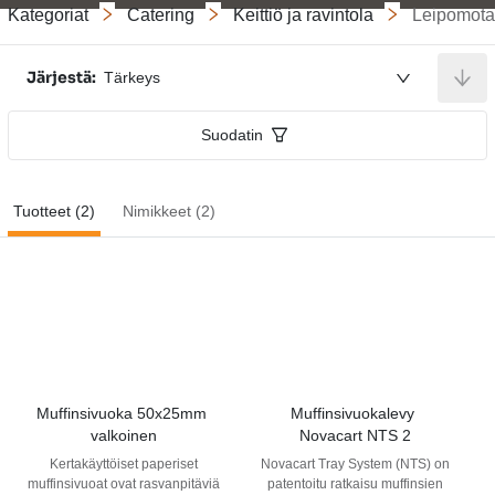
Kategoriat
Catering
Keittiö ja ravintola
Leipomota
Järjestä:
Tärkeys
Suodatin
Tuotteet (2)
Nimikkeet (2)
Muffinsivuoka 50x25mm 
Muffinsivuokalevy 
valkoinen
Novacart NTS 2
Kertakäyttöiset paperiset
Novacart Tray System (NTS) on
muffinsivuoat ovat rasvanpitäviä
patentoitu ratkaisu muffinsien