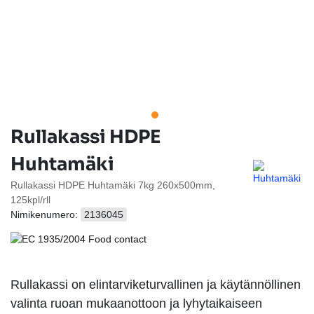
Rullakassi HDPE
Huhtamäki
Rullakassi HDPE Huhtamäki 7kg 260x500mm,
125kpl/rll
Nimikenumero:
2136045
Rullakassi on elintarviketurvallinen ja käytännöllinen
valinta ruoan mukaanottoon ja lyhytaikaiseen