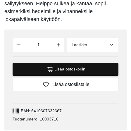
säilytykseen. Helppo sulkea ja kantaa, sopii
esimerkiksi hedelmille ja vihanneksille
jokapäiväiseen käyttöön.
Laatikko
Lisää ostoskoriin
Lisää ostoslistalle
EAN: 6410607632667
Tuotenumero: 10003716