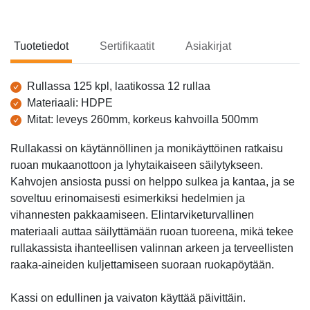
Tuotetiedot
Sertifikaatit
Asiakirjat
Tuotetiedot
Rullassa 125 kpl, laatikossa 12 rullaa
Materiaali: HDPE
Mitat: leveys 260mm, korkeus kahvoilla 500mm
Rullakassi on käytännöllinen ja monikäyttöinen ratkaisu
ruoan mukaanottoon ja lyhytaikaiseen säilytykseen.
Kahvojen ansiosta pussi on helppo sulkea ja kantaa, ja se
soveltuu erinomaisesti esimerkiksi hedelmien ja
vihannesten pakkaamiseen. Elintarviketurvallinen
materiaali auttaa säilyttämään ruoan tuoreena, mikä tekee
rullakassista ihanteellisen valinnan arkeen ja terveellisten
raaka-aineiden kuljettamiseen suoraan ruokapöytään.
Kassi on edullinen ja vaivaton käyttää päivittäin.