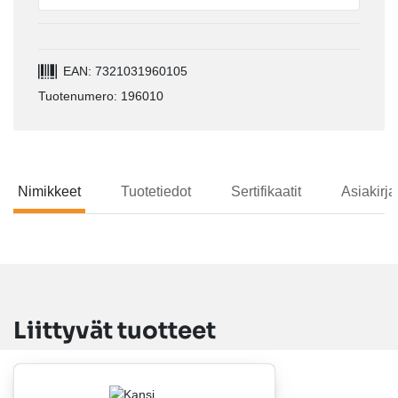
EAN: 7321031960105
Tuotenumero: 196010
Nimikkeet
Tuotetiedot
Sertifikaatit
Asiakirja
Nimikkeet
Liittyvät tuotteet