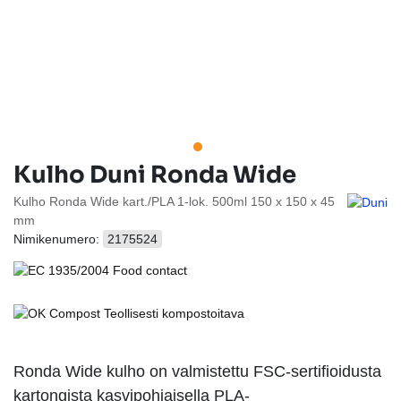
Kulho Duni Ronda Wide
Kulho Ronda Wide kart./PLA 1-lok. 500ml 150 x 150 x 45
mm
Nimikenumero:
2175524
Ronda Wide kulho on valmistettu FSC-sertifioidusta
kartongista kasvipohjaisella PLA-