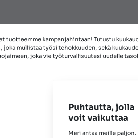
eat tuotteemme kampanjahintaan! Tutustu kuukau
 joka mullistaa työsi tehokkuuden, sekä kuukaud
ojaimeen, joka vie työturvallisuutesi uudelle tasol
Puhtautta, jolla
voit vaikuttaa
Meri antaa meille paljon.