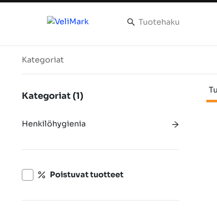
Tuotteet
Kategoriat
Tu
Kategoriat
(1)
Henkilöhygienia
Poistuvat tuotteet