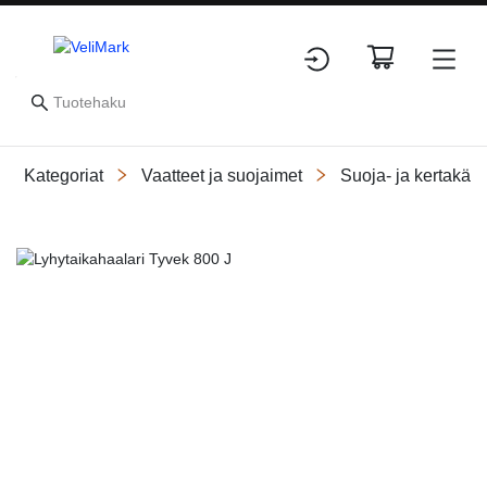
Kategoriat
Vaatteet ja suojaimet
Suoja- ja kertakäyt
Slide 1 of 5