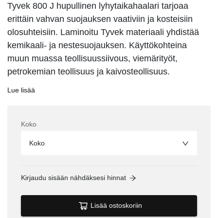
Tyvek 800 J hupullinen lyhytaikahaalari tarjoaa
erittäin vahvan suojauksen vaativiin ja kosteisiin
olosuhteisiin. Laminoitu Tyvek materiaali yhdistää
kemikaali- ja nestesuojauksen. Käyttökohteina
muun muassa teollisuussiivous, viemärityöt,
petrokemian teollisuus ja kaivosteollisuus.
Lue lisää
Koko
Koko
Kirjaudu sisään nähdäksesi hinnat
Lisää ostoskoriin