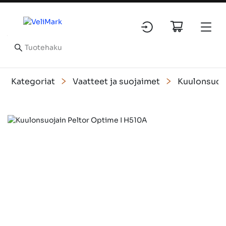
Kategoriat
Vaatteet ja suojaimet
Kuulonsuoj
Slide 1 of 1