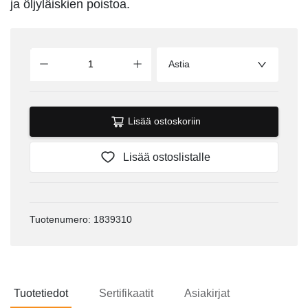
ja öljyläiskien poistoa.
Astia
Lisää ostoskoriin
Lisää ostoslistalle
Tuotenumero: 1839310
Tuotetiedot
Sertifikaatit
Asiakirjat