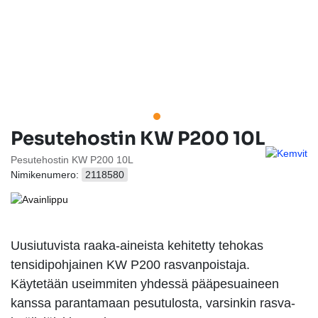
Pesutehostin KW P200 10L
Pesutehostin KW P200 10L
Nimikenumero:
2118580
Uusiutuvista raaka-aineista kehitetty tehokas
tensidipohjainen KW P200 rasvanpoistaja.
Käytetään useimmiten yhdessä pääpesuaineen
kanssa parantamaan pesutulosta, varsinkin rasva-