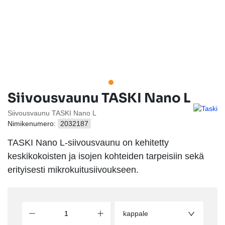
Siivousvaunu TASKI Nano L
Siivousvaunu TASKI Nano L
Nimikenumero:
2032187
TASKI Nano L-siivousvaunu on kehitetty
keskikokoisten ja isojen kohteiden tarpeisiin sekä
erityisesti mikrokuitusiivoukseen.
kappale