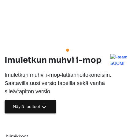
Imuletkun muhvi i-mop
Imuletkun muhvi i-mop-lattianhoitokoneisiin.
Saatavilla uusi versio tapeilla sekä vanha
sileä/tapiton versio.
Näytä tuotteet
Nimikkeet