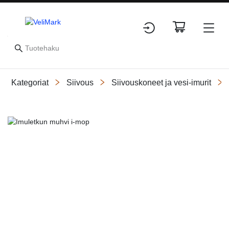
Kategoriat
Siivous
Siivouskoneet ja vesi-imurit
Slide 1 of 1