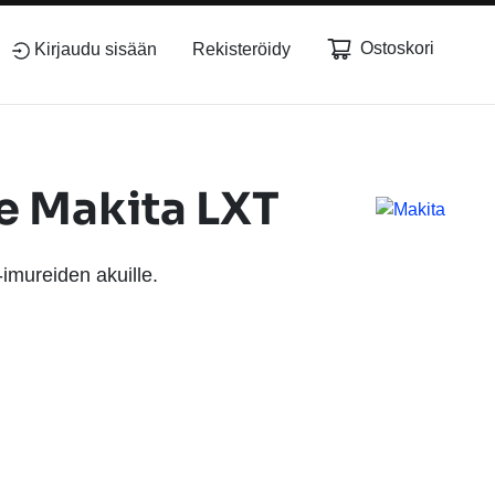
Ostoskori
Kirjaudu sisään
Rekisteröidy
te Makita LXT
-imureiden akuille.