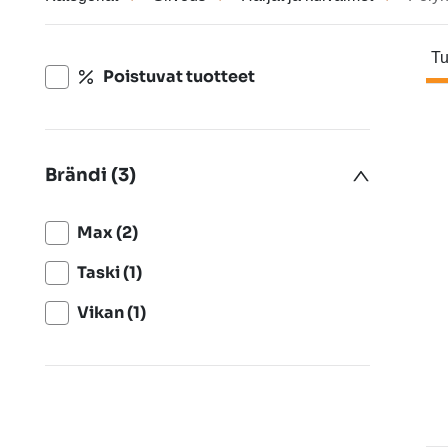
Tu
Poistuvat tuotteet
Brändi (3)
Max (2)
Taski (1)
Vikan (1)