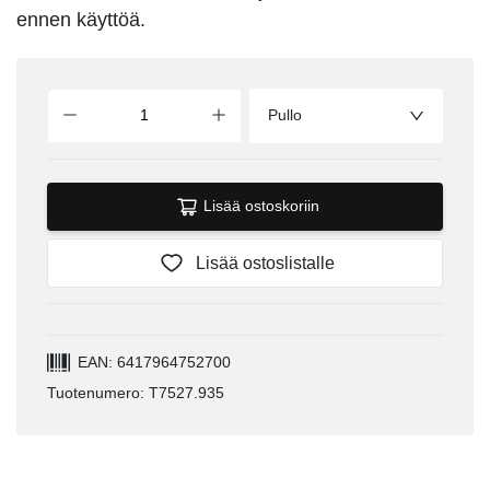
ennen käyttöä.
Pullo
Lisää ostoskoriin
Lisää ostoslistalle
EAN: 6417964752700
Tuotenumero: T7527.935