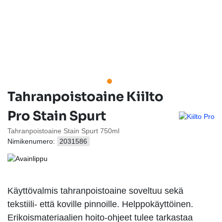
Tahranpoistoaine Kiilto
Pro Stain Spurt
Tahranpoistoaine Stain Spurt 750ml
Nimikenumero:
2031586
Käyttövalmis tahranpoistoaine soveltuu sekä
tekstiili- että koville pinnoille. Helppokäyttöinen.
Erikoismateriaalien hoito-ohjeet tulee tarkastaa