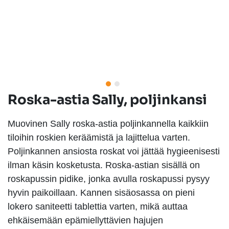
Roska-astia Sally, poljinkansi
Muovinen Sally roska-astia poljinkannella kaikkiin
tiloihin roskien keräämistä ja lajittelua varten.
Poljinkannen ansiosta roskat voi jättää hygieenisesti
ilman käsin kosketusta. Roska-astian sisällä on
roskapussin pidike, jonka avulla roskapussi pysyy
hyvin paikoillaan. Kannen sisäosassa on pieni
lokero saniteetti tablettia varten, mikä auttaa
ehkäisemään epämiellyttävien hajujen