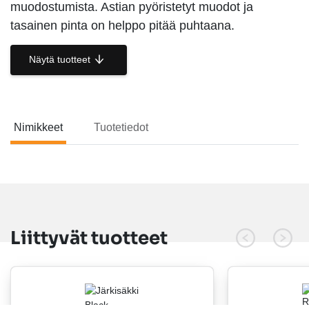
muodostumista. Astian pyöristetyt muodot ja
tasainen pinta on helppo pitää puhtaana.
Näytä tuotteet
Nimikkeet
Tuotetiedot
Nimikkeet
Liittyvät tuotteet