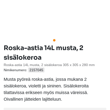
Roska-astia 14L musta, 2
sisälokeroa
Roska-astia 14L musta, 2 sisälokeroa 305 x 305 x 280 mm
Nimikenumero:
2157045
Musta pyöreä roska-astia, jossa mukana 2
sisälokeroa, violetti ja sininen. Sisälokeroita
tilattavissa erikseen myös muissa väreissä.
Oivallinen jätteiden lajitteluun.