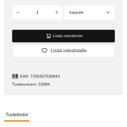
kappale
Lisää ostoskoriin
Lisää ostoslistalle
EAN: 7330307530843
Tuotenumero: 53084
Tuotetiedot