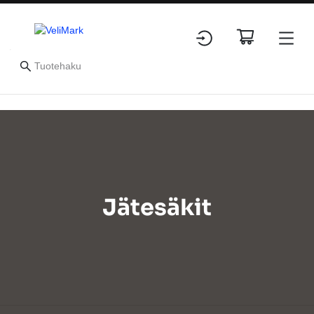
Jätesäkit