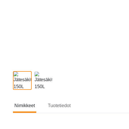
Nimikkeet
Tuotetiedot
Nimikkeet