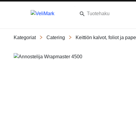
Kategoriat
Catering
Keittiön kalvot, foliot ja pape
Slide 2 of 2