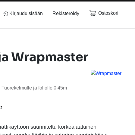
Ostoskori
Kirjaudu sisään
Rekisteröidy
ja Wrapmaster
Tuorekelmulle ja foliolle 0,45m
tikäyttöön suunniteltu korkealaatuinen