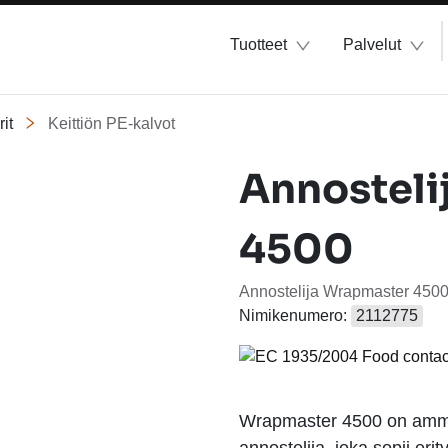
Tuotteet
Palvelut
rit
Keittiön PE-kalvot
Annosteli
4500
Annostelija Wrapmaster 4500 
Nimikenumero:
2112775
Wrapmaster 4500 on ammat