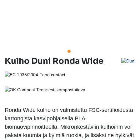
Kulho Duni Ronda Wide
Ronda Wide kulho on valmistettu FSC-sertifioidusta
kartongista kasvipohjaisella PLA-
biomuovipinnoitteella. Mikronkestäviin kulhoihin voi
pakata kuumia ja kylmiä ruokia, ja lisäksi ne hylkivät